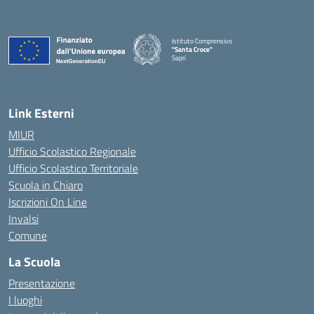
Istituto Comprensivo
"Santa Croce"
Sapri
— Visita la pagina iniziale della scuola
Link Esterni
MIUR
Ufficio Scolastico Regionale
Ufficio Scolastico Territoriale
Scuola in Chiaro
Iscrizioni On Line
Invalsi
Comune
La Scuola
Presentazione
I luoghi