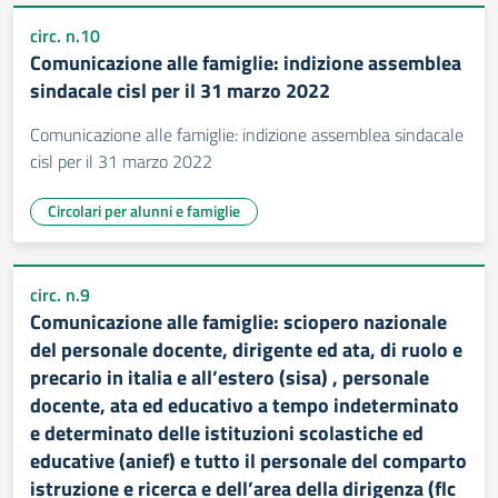
circ. n.10
Comunicazione alle famiglie: indizione assemblea
sindacale cisl per il 31 marzo 2022
Comunicazione alle famiglie: indizione assemblea sindacale
cisl per il 31 marzo 2022
Circolari per alunni e famiglie
circ. n.9
Comunicazione alle famiglie: sciopero nazionale
del personale docente, dirigente ed ata, di ruolo e
precario in italia e all’estero (sisa) , personale
docente, ata ed educativo a tempo indeterminato
e determinato delle istituzioni scolastiche ed
educative (anief) e tutto il personale del comparto
istruzione e ricerca e dell’area della dirigenza (flc