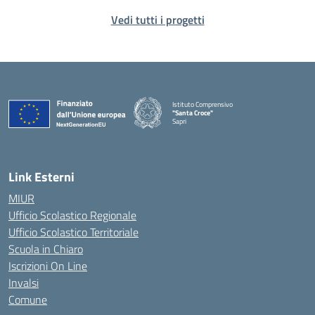
Vedi tutti i progetti
Istituto Comprensivo
"Santa Croce"
Sapri
— Visita la pagina iniziale della scuola
Link Esterni
MIUR
Ufficio Scolastico Regionale
Ufficio Scolastico Territoriale
Scuola in Chiaro
Iscrizioni On Line
Invalsi
Comune