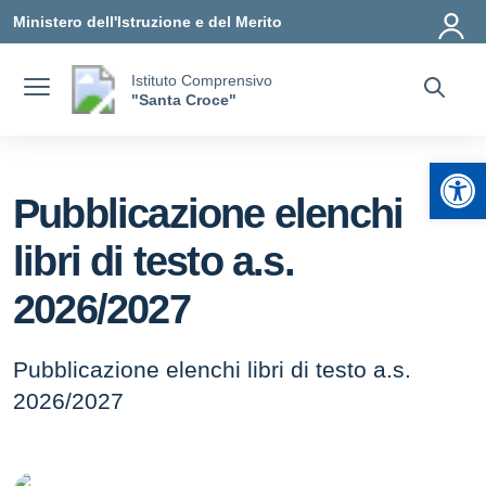
Vai ai contenuti
Vai al menu di navigazione
Vai al footer
Ministero dell'Istruzione e del Merito
Istituto Comprensivo
"Santa Croce"
Apr
Pubblicazione elenchi
libri di testo a.s.
2026/2027
Pubblicazione elenchi libri di testo a.s.
2026/2027