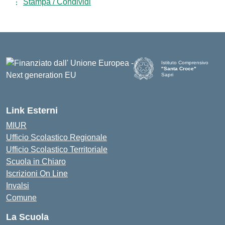
Stampa / Condividi
Istituto Comprensivo
"Santa Croce"
Sapri
— Visita la pagina iniziale d
Link Esterni
MIUR
Ufficio Scolastico Regionale
Ufficio Scolastico Territoriale
Scuola in Chiaro
Iscrizioni On Line
Invalsi
Comune
La Scuola