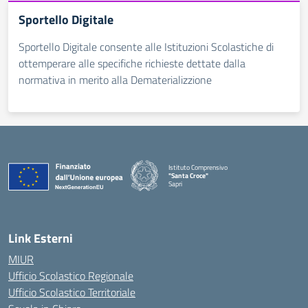
Sportello Digitale
Sportello Digitale consente alle Istituzioni Scolastiche di
ottemperare alle specifiche richieste dettate dalla
normativa in merito alla Dematerializzione
Istituto Comprensivo
"Santa Croce"
Sapri
— Visita la pagina iniziale della scuola
Link Esterni
MIUR
Ufficio Scolastico Regionale
Ufficio Scolastico Territoriale