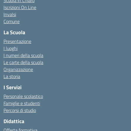
Scuola in Chiaro
Iscrizioni On Line
Invalsi
Comune
La Scuola
Presentazione
I luoghi
I numeri della scuola
Le carte della scuola
Organizzazione
La storia
I Servizi
Personale scolastico
Famiglie e studenti
Percorsi di studio
Didattica
Offerta formativa