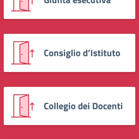
Consiglio d’Istituto
Collegio dei Docenti