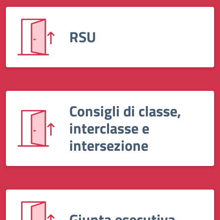
RSU
Consigli di classe,
interclasse e
intersezione
Giunta esecutiva