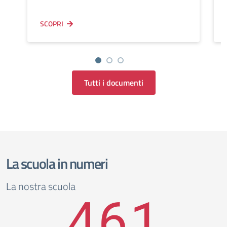
SCOPRI
Tutti i documenti
La scuola in numeri
La nostra scuola
461