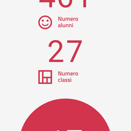
Numero
alunni
27
Numero
classi