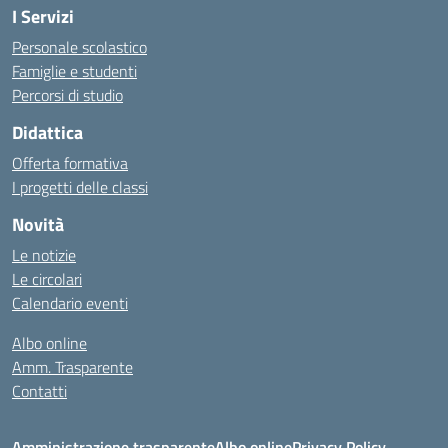
I Servizi
Personale scolastico
Famiglie e studenti
Percorsi di studio
Didattica
Offerta formativa
I progetti delle classi
Novità
Le notizie
Le circolari
Calendario eventi
Albo online
Amm. Trasparente
Contatti
Amministrazione trasparente
Albo online
Privacy Policy