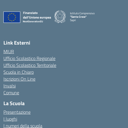
Istituto Comprensivo
"Santa Croce"
Sapri
— Visita la pagina iniziale della scuola
Link Esterni
MIUR
Ufficio Scolastico Regionale
Ufficio Scolastico Territoriale
Scuola in Chiaro
Iscrizioni On Line
Invalsi
Comune
La Scuola
Presentazione
I luoghi
I numeri della scuola