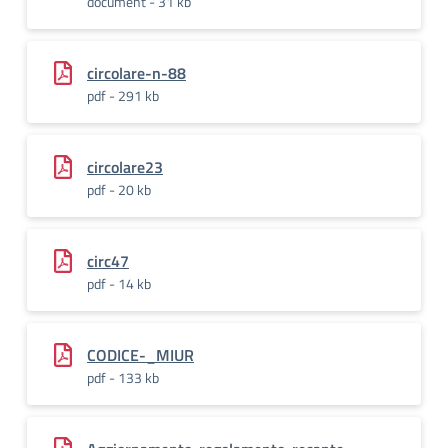
document - 31 kb
circolare-n-88
pdf - 291 kb
circolare23
pdf - 20 kb
circ47
pdf - 14 kb
CODICE-_MIUR
pdf - 133 kb