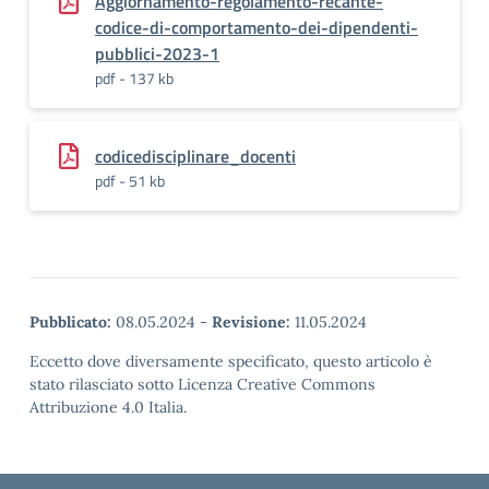
Aggiornamento-regolamento-recante-
codice-di-comportamento-dei-dipendenti-
pubblici-2023-1
pdf - 137 kb
codicedisciplinare_docenti
pdf - 51 kb
Pubblicato:
08.05.2024
-
Revisione:
11.05.2024
Eccetto dove diversamente specificato, questo articolo è
stato rilasciato sotto Licenza Creative Commons
Attribuzione 4.0 Italia.