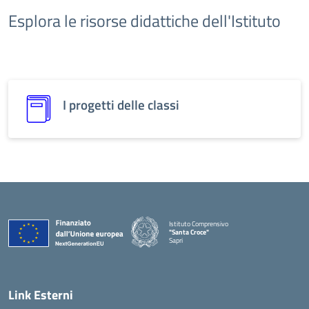
Esplora le risorse didattiche dell'Istituto
I progetti delle classi
Istituto Comprensivo
"Santa Croce"
Sapri
Link Esterni