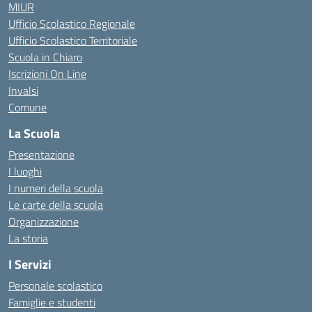
MIUR
Ufficio Scolastico Regionale
Ufficio Scolastico Territoriale
Scuola in Chiaro
Iscrizioni On Line
Invalsi
Comune
La Scuola
Presentazione
I luoghi
I numeri della scuola
Le carte della scuola
Organizzazione
La storia
I Servizi
Personale scolastico
Famiglie e studenti