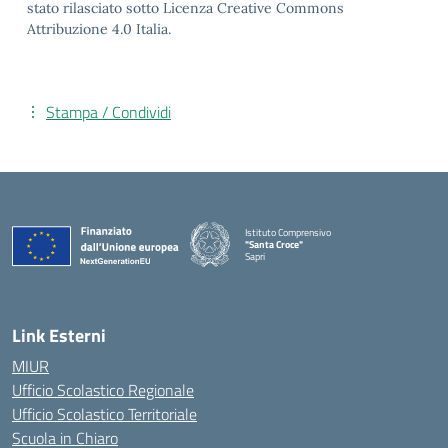
stato rilasciato sotto Licenza Creative Commons
Attribuzione 4.0 Italia.
Stampa / Condividi
Istituto Comprensivo
"Santa Croce"
Sapri
— Visita la pagina iniziale della scuola
Link Esterni
MIUR
Ufficio Scolastico Regionale
Ufficio Scolastico Territoriale
Scuola in Chiaro