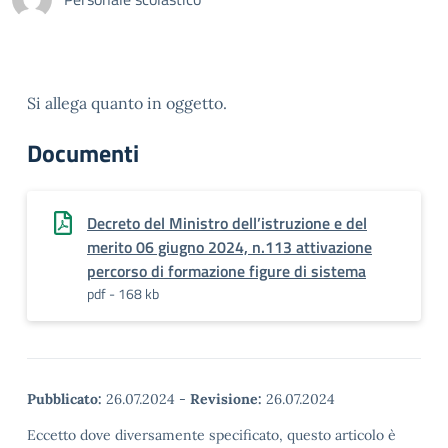
Si allega quanto in oggetto.
Documenti
Decreto del Ministro dell’istruzione e del
merito 06 giugno 2024, n.113 attivazione
percorso di formazione figure di sistema
pdf - 168 kb
Pubblicato:
26.07.2024
-
Revisione:
26.07.2024
Eccetto dove diversamente specificato, questo articolo è