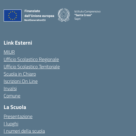
Istituto Comprensivo
"Santa Croce"
Sapri
— Visita la pagina iniziale della scuola
Link Esterni
MIUR
Ufficio Scolastico Regionale
Ufficio Scolastico Territoriale
Scuola in Chiaro
Iscrizioni On Line
Invalsi
Comune
La Scuola
Presentazione
I luoghi
I numeri della scuola