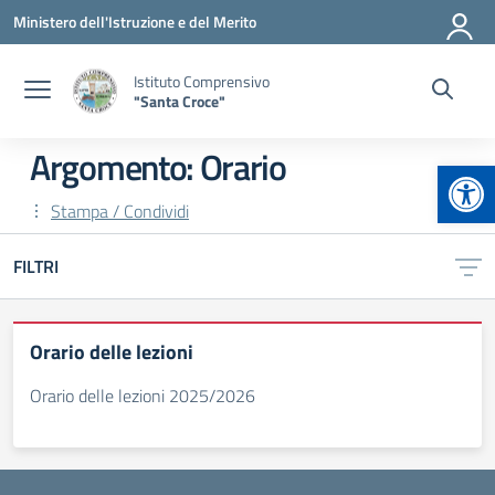
Vai ai contenuti
Vai al menu di navigazione
Vai al footer
Ministero dell'Istruzione e del Merito
Istituto Comprensivo
"Santa Croce"
Argomento: Orario
Apr
Stampa / Condividi
FILTRI
Orario delle lezioni
Orario delle lezioni 2025/2026