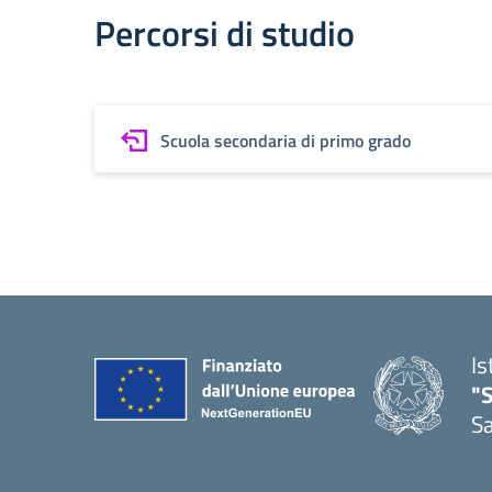
Percorsi di studio
Scuola secondaria di primo grado
Is
"
Sa
— 