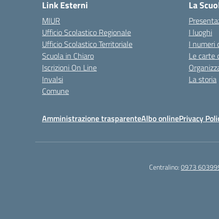
Link Esterni
La Scuo
MIUR
Presenta
Ufficio Scolastico Regionale
I luoghi
Ufficio Scolastico Territoriale
I numeri 
Scuola in Chiaro
Le carte 
Iscrizioni On Line
Organizz
Invalsi
La storia
Comune
Amministrazione trasparente
Albo online
Privacy Poli
Centralino:
0973 60399