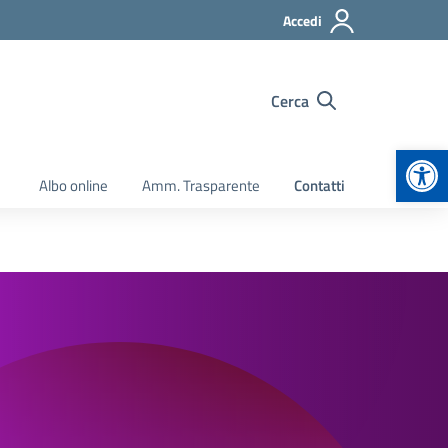
Accedi
Cerca
Apr
Albo online
Amm. Trasparente
Contatti