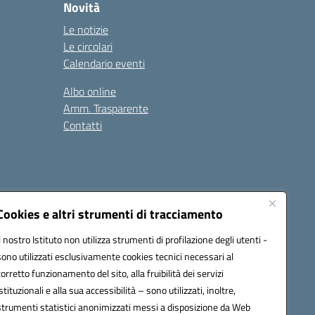
Novità
Le notizie
Le circolari
Calendario eventi
Albo online
Amm. Trasparente
Contatti
Cookies e altri strumenti di tracciamento
Il nostro Istituto non utilizza strumenti di profilazione degli utenti -
78008@pec.istruzione.it
sono utilizzati esclusivamente cookies tecnici necessari al
corretto funzionamento del sito, alla fruibilità dei servizi
istituzionali e alla sua accessibilità – sono utilizzati, inoltre,
strumenti statistici anonimizzati messi a disposizione da Web