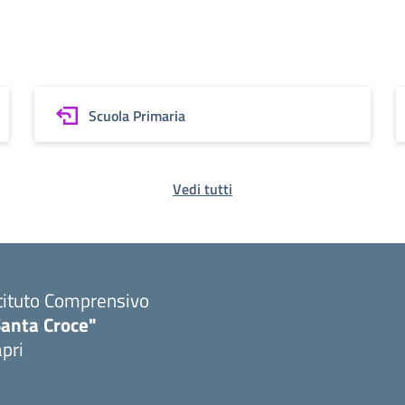
Scuola Primaria
Vedi tutti
tituto Comprensivo
Santa Croce"
pri
Visita la pagina iniziale della scuola