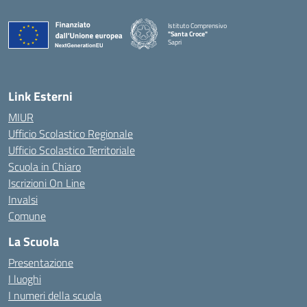
Istituto Comprensivo
"Santa Croce"
Sapri
— Visita la pagina iniziale della scuola
Link Esterni
MIUR
Ufficio Scolastico Regionale
Ufficio Scolastico Territoriale
Scuola in Chiaro
Iscrizioni On Line
Invalsi
Comune
La Scuola
Presentazione
I luoghi
I numeri della scuola