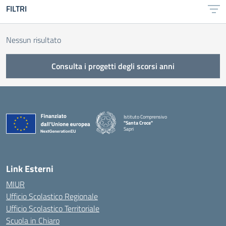
FILTRI
Nessun risultato
Consulta i progetti degli scorsi anni
Istituto Comprensivo
"Santa Croce"
Sapri
— Visita la pagina iniziale della scuola
Link Esterni
MIUR
Ufficio Scolastico Regionale
Ufficio Scolastico Territoriale
Scuola in Chiaro