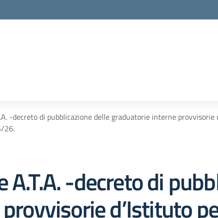
A. -decreto di pubblicazione delle graduatorie interne provvisorie d
5/26.
 A.T.A. -decreto di pubbl
provvisorie d’Istituto pe