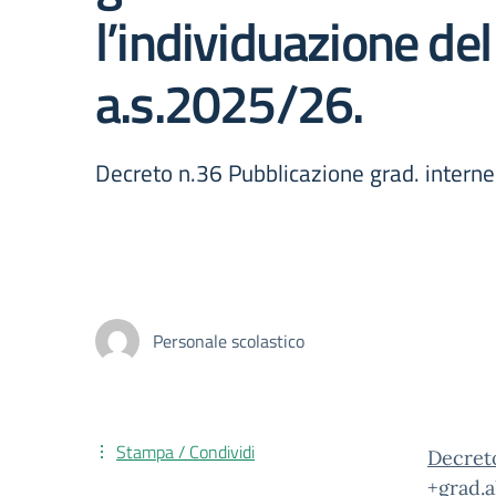
l’individuazione d
a.s.2025/26.
Decreto n.36 Pubblicazione grad. interne
Personale scolastico
Stampa / Condividi
Decreto
+grad.a