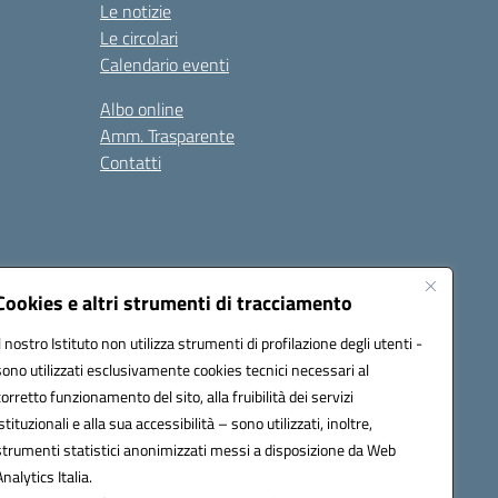
Le notizie
Le circolari
Calendario eventi
Albo online
Amm. Trasparente
Contatti
Cookies e altri strumenti di tracciamento
Il nostro Istituto non utilizza strumenti di profilazione degli utenti -
78008@pec.istruzione.it
sono utilizzati esclusivamente cookies tecnici necessari al
corretto funzionamento del sito, alla fruibilità dei servizi
istituzionali e alla sua accessibilità – sono utilizzati, inoltre,
strumenti statistici anonimizzati messi a disposizione da Web
Analytics Italia.