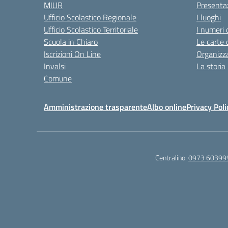
MIUR
Presenta
Ufficio Scolastico Regionale
I luoghi
Ufficio Scolastico Territoriale
I numeri 
Scuola in Chiaro
Le carte 
Iscrizioni On Line
Organizz
Invalsi
La storia
Comune
Amministrazione trasparente
Albo online
Privacy Poli
Centralino:
0973 60399