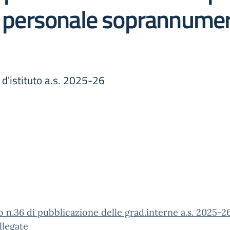
el personale soprannumer
 d'istituto a.s. 2025-26
 n.36 di pubblicazione delle grad.interne a.s. 2025-2
llegate