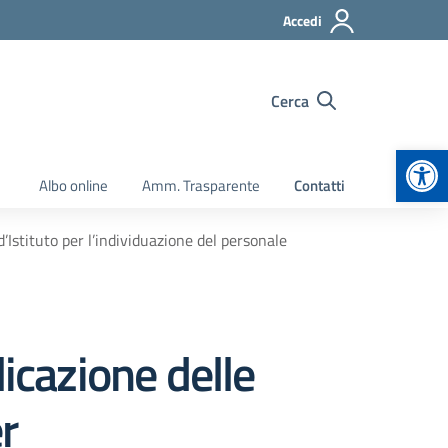
Accedi
Cerca
Apr
Albo online
Amm. Trasparente
Contatti
’Istituto per l’individuazione del personale
icazione delle
r