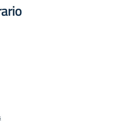
ario
6