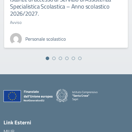
Specialistica Scolastica – Anno scolastico
2026/2027.
Avviso
Personale scolastico
Istituto Comprensivo
"Santa Croce"
Sapri
— Visita la pagina iniziale della scuola
Link Esterni
MIUR