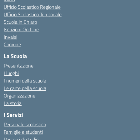
Ufficio Scolastico Regionale
Ufficio Scolastico Territoriale
Scuola in Chiaro
Iscrizioni On Line
Invalsi
Comune
La Scuola
Presentazione
I luoghi
I numeri della scuola
Le carte della scuola
Organizzazione
La storia
I Servizi
Personale scolastico
Famiglie e studenti
Percorsi di studio