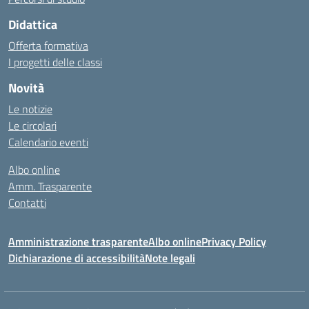
Didattica
Offerta formativa
I progetti delle classi
Novità
Le notizie
Le circolari
Calendario eventi
Albo online
Amm. Trasparente
Contatti
Amministrazione trasparente
Albo online
Privacy Policy
Dichiarazione di accessibilità
Note legali