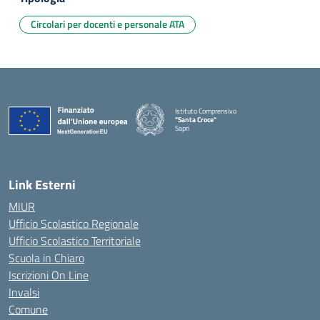
Circolari per docenti e personale ATA
Istituto Comprensivo
"Santa Croce"
Sapri
— Visita la pagina iniziale della scuola
Link Esterni
MIUR
Ufficio Scolastico Regionale
Ufficio Scolastico Territoriale
Scuola in Chiaro
Iscrizioni On Line
Invalsi
Comune