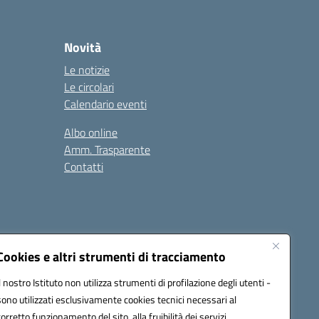
Novità
Le notizie
Le circolari
Calendario eventi
Albo online
Amm. Trasparente
Contatti
Cookies e altri strumenti di tracciamento
Il nostro Istituto non utilizza strumenti di profilazione degli utenti -
78008@pec.istruzione.it
sono utilizzati esclusivamente cookies tecnici necessari al
corretto funzionamento del sito, alla fruibilità dei servizi