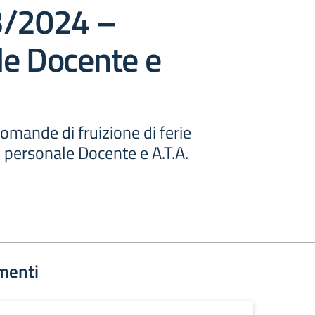
3/2024 –
le Docente e
mande di fruizione di ferie
 personale Docente e A.T.A.
menti