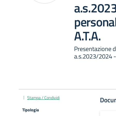
a.s.202
persona
A.T.A.
Presentazione do
a.s.2023/2024 -
Stampa / Condividi
Docu
Tipologia