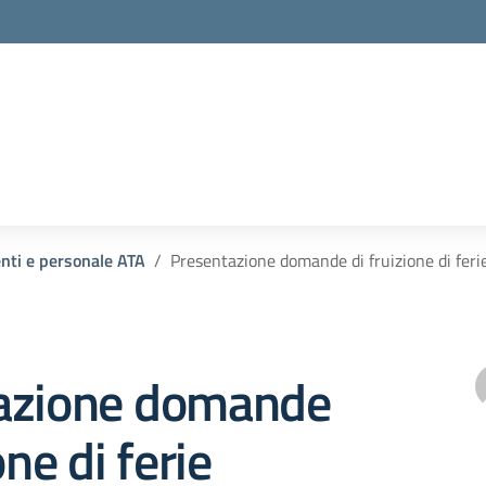
enti e personale ATA
Presentazione domande di fruizione di feri
azione domande
one di ferie