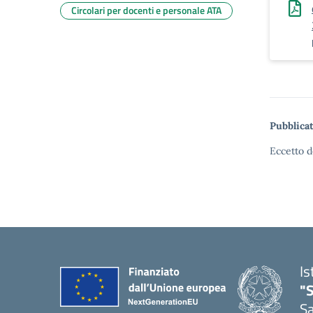
Circolari per docenti e personale ATA
Pubblicat
Eccetto d
Is
"
Sa