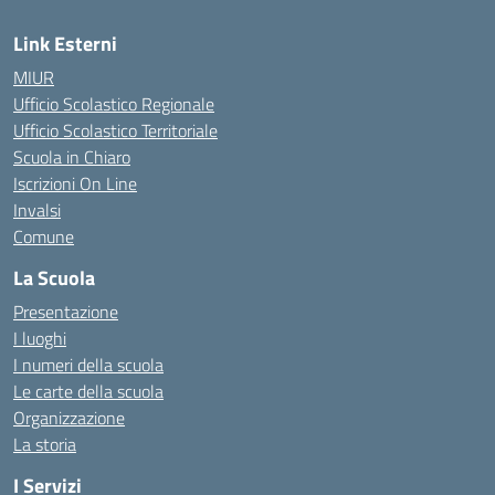
Link Esterni
MIUR
Ufficio Scolastico Regionale
Ufficio Scolastico Territoriale
Scuola in Chiaro
Iscrizioni On Line
Invalsi
Comune
La Scuola
Presentazione
I luoghi
I numeri della scuola
Le carte della scuola
Organizzazione
La storia
I Servizi