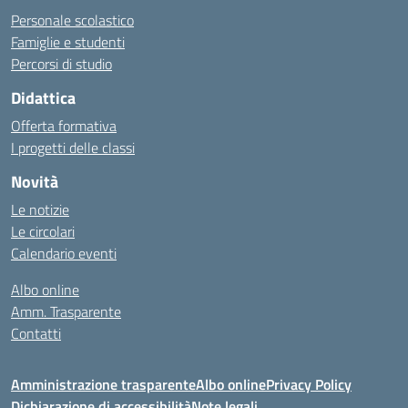
Personale scolastico
Famiglie e studenti
Percorsi di studio
Didattica
Offerta formativa
I progetti delle classi
Novità
Le notizie
Le circolari
Calendario eventi
Albo online
Amm. Trasparente
Contatti
Amministrazione trasparente
Albo online
Privacy Policy
Dichiarazione di accessibilità
Note legali