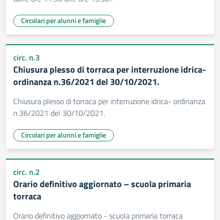
Circolari per alunni e famiglie
circ. n.3
Chiusura plesso di torraca per interruzione idrica-
ordinanza n.36/2021 del 30/10/2021.
Chiusura plesso di torraca per interruzione idrica- ordinanza
n.36/2021 del 30/10/2021.
Circolari per alunni e famiglie
circ. n.2
Orario definitivo aggiornato – scuola primaria
torraca
Orario definitivo aggiornato - scuola primaria torraca