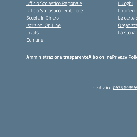
Ufficio Scolastico Regionale
I luoghi
Ufficio Scolastico Territoriale
I numeri 
Scuola in Chiaro
Le carte 
Iscrizioni On Line
Organizz
Invalsi
La storia
Comune
Amministrazione trasparente
Albo online
Privacy Poli
Centralino:
0973 60399