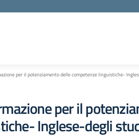
rmazione per il potenziamento delle competenze linguistiche- Ingles
formazione per il potenzi
iche- Inglese-degli stud