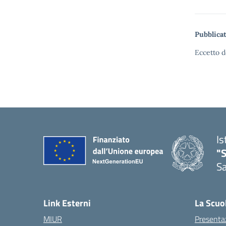
Pubblicat
Eccetto d
Is
"
Sa
— 
Link Esterni
La Scuo
MIUR
Presenta