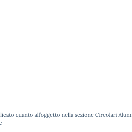
licato quanto all’oggetto nella sezione
Circolari Alunn
e