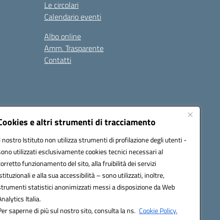
Le circolari
Calendario eventi
Albo online
Amm. Trasparente
Contatti
Cookies e altri strumenti di tracciamento
Il nostro Istituto non utilizza strumenti di profilazione degli utenti -
78008@pec.istruzione.it
sono utilizzati esclusivamente cookies tecnici necessari al
corretto funzionamento del sito, alla fruibilità dei servizi
istituzionali e alla sua accessibilità – sono utilizzati, inoltre,
strumenti statistici anonimizzati messi a disposizione da Web
Analytics Italia.
Per saperne di più sul nostro sito, consulta la ns.
Cookie Policy.