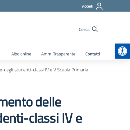
Accedi
Cerca
Apr
Albo online
Amm. Trasparente
Contatti
e-degli studenti-classi IV e V Scuola Primaria
amento delle
enti-classi IV e