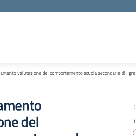
amento valutazione del comportamento scuola secondaria di I gr
amento
one del
T