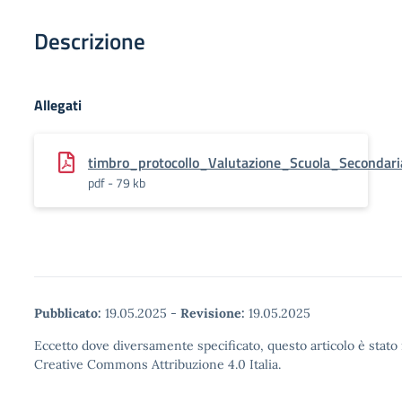
Descrizione
Allegati
timbro_protocollo_Valutazione_Scuola_Secondar
pdf - 79 kb
Pubblicato:
19.05.2025
-
Revisione:
19.05.2025
Eccetto dove diversamente specificato, questo articolo è stato 
Creative Commons Attribuzione 4.0 Italia.