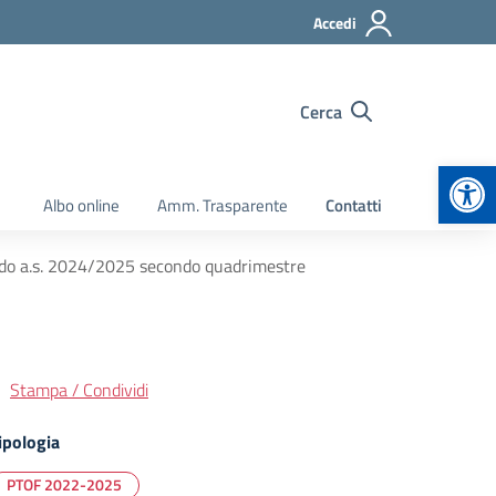
Accedi
Cerca
Apr
Albo online
Amm. Trasparente
Contatti
ado a.s. 2024/2025 secondo quadrimestre
Stampa / Condividi
ipologia
PTOF 2022-2025