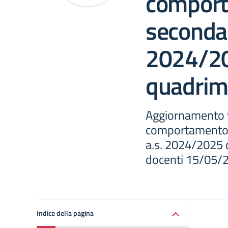
comport
secondar
2024/2
quadrim
Aggiornamento v
comportamento s
a.s. 2024/2025 
docenti 15/05/
Indice della pagina