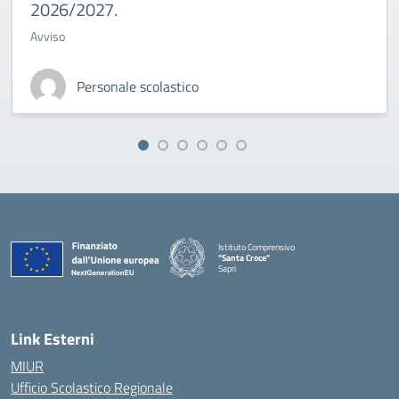
2026/2027.
Avviso
Personale scolastico
Istituto Comprensivo
"Santa Croce"
Sapri
— Visita la pagina iniziale della scuola
Link Esterni
MIUR
Ufficio Scolastico Regionale