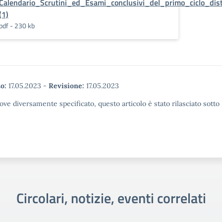
Calendario_Scrutini_ed_Esami_conclusivi_del_primo_ciclo_dis
(1)
pdf - 230 kb
o:
17.05.2023
-
Revisione:
17.05.2023
ove diversamente specificato, questo articolo è stato rilasciato sott
Circolari, notizie, eventi correlati