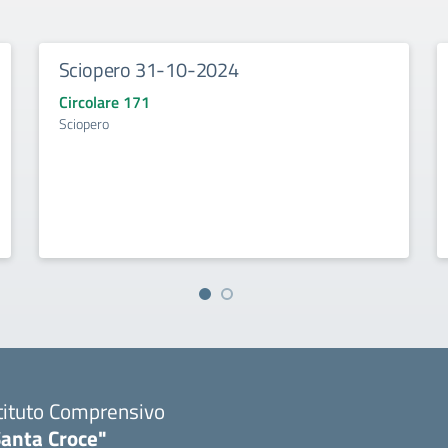
Sciopero 31-10-2024
Circolare 171
Sciopero
tituto Comprensivo
Santa Croce"