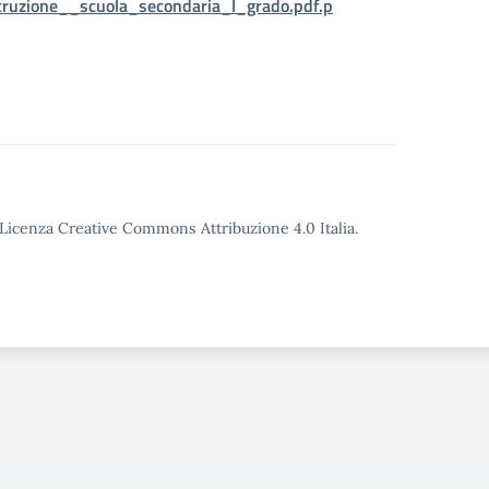
truzione__scuola_secondaria_I_grado.pdf.p
o Licenza Creative Commons Attribuzione 4.0 Italia.