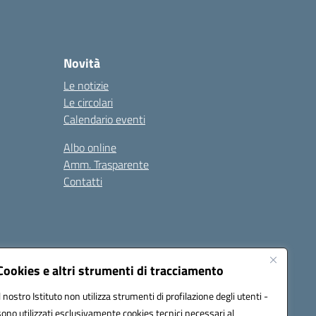
Novità
Le notizie
Le circolari
Calendario eventi
Albo online
Amm. Trasparente
Contatti
Cookies e altri strumenti di tracciamento
Il nostro Istituto non utilizza strumenti di profilazione degli utenti -
78008@pec.istruzione.it
sono utilizzati esclusivamente cookies tecnici necessari al