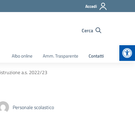
Accedi
Cerca
Apr
Albo online
Amm. Trasparente
Contatti
i istruzione a.s. 2022/23
Personale scolastico