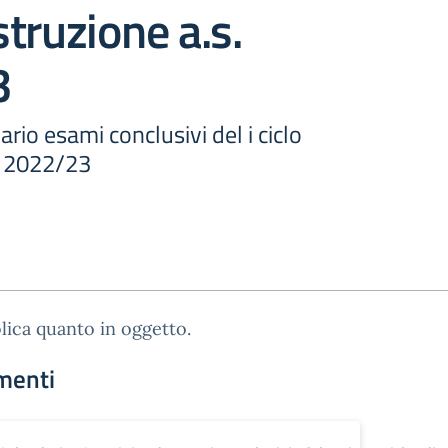
istruzione a.s.
3
ario esami conclusivi del i ciclo
s. 2022/23
lica quanto in oggetto.
menti