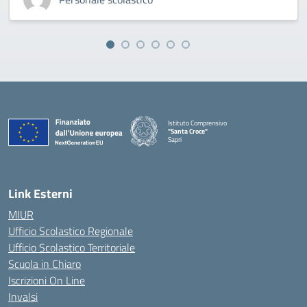
Istituto Comprensivo
"Santa Croce"
Sapri
— Visita la pagina iniziale della scuola
Link Esterni
MIUR
Ufficio Scolastico Regionale
Ufficio Scolastico Territoriale
Scuola in Chiaro
Iscrizioni On Line
Invalsi