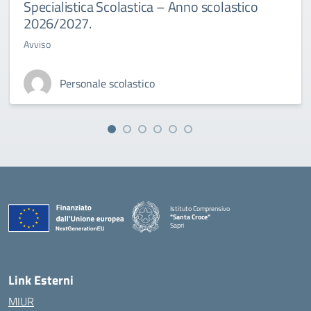
Specialistica Scolastica – Anno scolastico
2026/2027.
Avviso
Personale scolastico
Istituto Comprensivo
"Santa Croce"
Sapri
— Visita la pagina iniziale della scuola
Link Esterni
MIUR