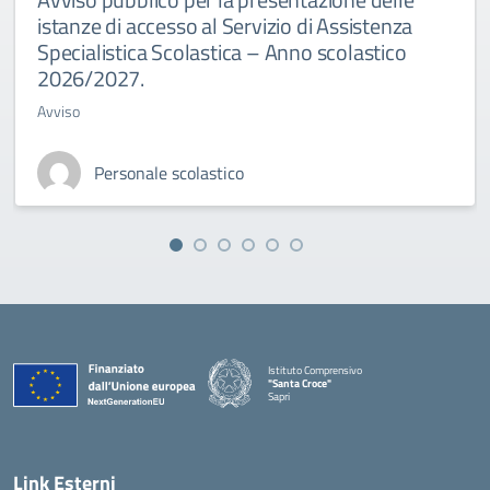
istanze di accesso al Servizio di Assistenza
Specialistica Scolastica – Anno scolastico
2026/2027.
Avviso
Personale scolastico
Istituto Comprensivo
"Santa Croce"
Sapri
— Visita la pagina iniziale della scuola
Link Esterni