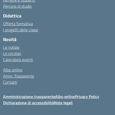
Famiglie e studenti
Percorsi di studio
Didattica
Offerta formativa
I progetti delle classi
Novità
Le notizie
Le circolari
Calendario eventi
Albo online
Amm. Trasparente
Contatti
Amministrazione trasparente
Albo online
Privacy Policy
Dichiarazione di accessibilità
Note legali