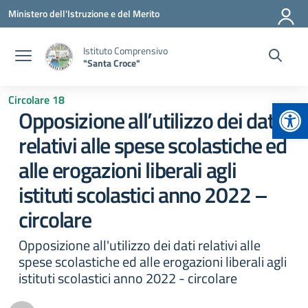
Vai ai contenuti
Vai al menu di navigazione
Vai al footer
Ministero dell'Istruzione e del Merito
Istituto Comprensivo
"Santa Croce"
Circolare 18
Apr
Opposizione all’utilizzo dei dati
relativi alle spese scolastiche ed
alle erogazioni liberali agli
istituti scolastici anno 2022 –
circolare
Opposizione all'utilizzo dei dati relativi alle
spese scolastiche ed alle erogazioni liberali agli
istituti scolastici anno 2022 - circolare