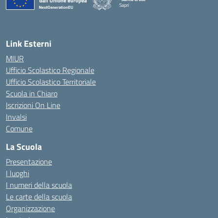
Sapri
— Visita la pagina iniziale della scuola
Link Esterni
MIUR
Ufficio Scolastico Regionale
Ufficio Scolastico Territoriale
Scuola in Chiaro
Iscrizioni On Line
Invalsi
Comune
La Scuola
Presentazione
I luoghi
I numeri della scuola
Le carte della scuola
Organizzazione