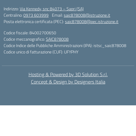
Indirizzo:
Via Kennedy, snc 84073 – Sapri (SA)
Centralino:
0973 603999
Email:
saic878008@istruzione.it
Posta elettronica certificata (PEC):
saic878008@pec.istruzione.it
Codice fiscale: 84002700650
Codice meccanografico:
SAIC878008
Codice Indice delle Pubbliche Amministrazioni (IPA): istsc_saic878008
Codice unico di fatturazione (CUF): UFYPHY
Hosting & Powered by 3D Solution S.r.l.
Concept & Design by Designers Italia