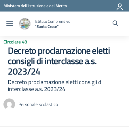
Vai ai contenuti
Vai al menu di navigazione
Vai al footer
Ministero dell'Istruzione e del Merito
Istituto Comprensivo
"Santa Croce"
Circolare 48
Decreto proclamazione eletti
consigli di interclasse a.s.
2023/24
Decreto proclamazione eletti consigli di
interclasse a.s. 2023/24
Personale scolastico