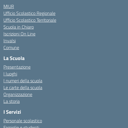
MIUR
Ufficio Scolastico Regionale
Ufficio Scolastico Territoriale
Scuola in Chiaro
Iscrizioni On Line
Invalsi
Comune
La Scuola
Presentazione
I luoghi
I numeri della scuola
Le carte della scuola
Organizzazione
La storia
I Servizi
Personale scolastico
Famiglie e studenti