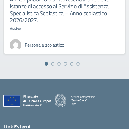
istanze di accesso al Servizio di Assistenza
Specialistica Scolastica – Anno scolastico
2026/2027.
Avviso
Personale scolastico
Istituto Comprensivo
"Santa Croce"
Sapri
— Visita la pagina iniziale della scuola
Link Esterni