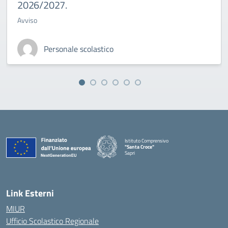
2026/2027.
Avviso
Personale scolastico
Istituto Comprensivo
"Santa Croce"
Sapri
— Visita la pagina iniziale della scuola
Link Esterni
MIUR
Ufficio Scolastico Regionale