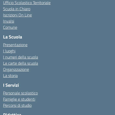
Ufficio Scolastico Territoriale
Scuola in Chiaro
Iscrizioni On Line
Invalsi
Comune
La Scuola
Presentazione
I luoghi
I numeri della scuola
Le carte della scuola
Organizzazione
La storia
I Servizi
Personale scolastico
Famiglie e studenti
Percorsi di studio
Didattica