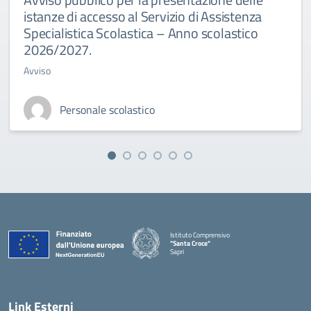
istanze di accesso al Servizio di Assistenza
Specialistica Scolastica – Anno scolastico
2026/2027.
Avviso
Personale scolastico
Istituto Comprensivo
"Santa Croce"
Sapri
— Visita la pagina iniziale della scuola
Link Esterni