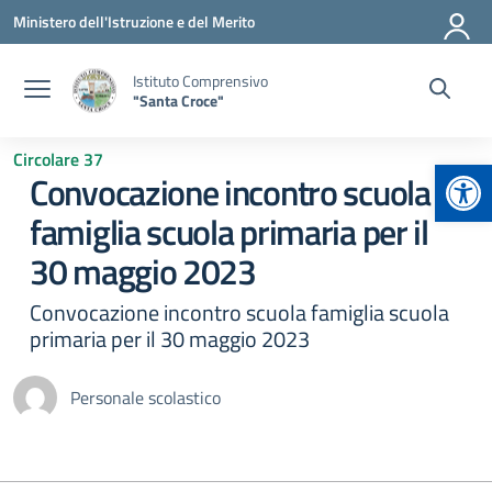
Vai ai contenuti
Vai al menu di navigazione
Vai al footer
Ministero dell'Istruzione e del Merito
Istituto Comprensivo
"Santa Croce"
Circolare 37
Apr
Convocazione incontro scuola
famiglia scuola primaria per il
30 maggio 2023
Convocazione incontro scuola famiglia scuola
primaria per il 30 maggio 2023
Personale scolastico