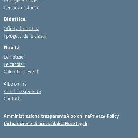
Famiglie e studenti
Percorsi di studio
Didattica
Offerta formativa
I progetti delle classi
Novità
Le notizie
Le circolari
Calendario eventi
Albo online
Amm. Trasparente
Contatti
Amministrazione trasparente
Albo online
Privacy Policy
Dichiarazione di accessibilità
Note legali