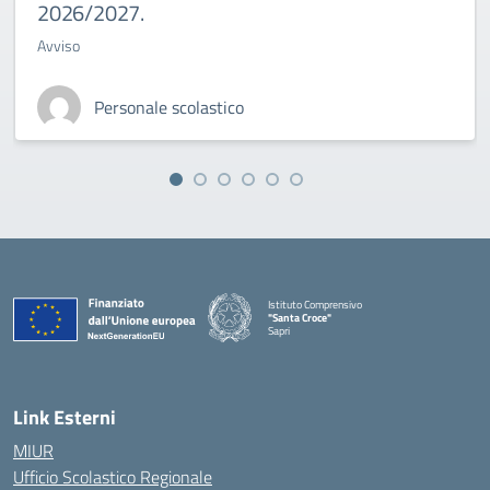
2026/2027.
Avviso
Personale scolastico
Istituto Comprensivo
"Santa Croce"
Sapri
— Visita la pagina iniziale della scuola
Link Esterni
MIUR
Ufficio Scolastico Regionale