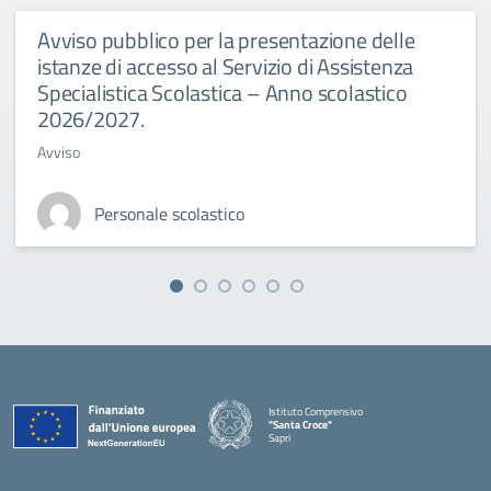
Avviso pubblico per la presentazione delle
istanze di accesso al Servizio di Assistenza
Specialistica Scolastica – Anno scolastico
2026/2027.
Avviso
Personale scolastico
Istituto Comprensivo
"Santa Croce"
Sapri
— Visita la pagina iniziale della scuola