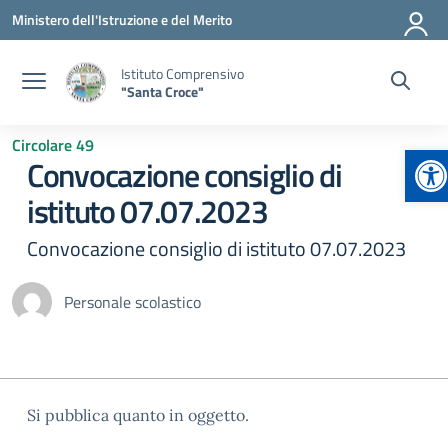
Vai ai contenuti
Vai al menu di navigazione
Vai al footer
Ministero dell'Istruzione e del Merito
Istituto Comprensivo
"Santa Croce"
Circolare 49
Ap
Convocazione consiglio di
istituto 07.07.2023
Convocazione consiglio di istituto 07.07.2023
Personale scolastico
Si pubblica quanto in oggetto.