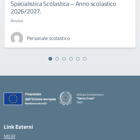
Specialistica Scolastica – Anno scolastico
2026/2027.
Avviso
Personale scolastico
Istituto Comprensivo
"Santa Croce"
Sapri
— Visita la pagina iniziale della scuola
Link Esterni
MIUR