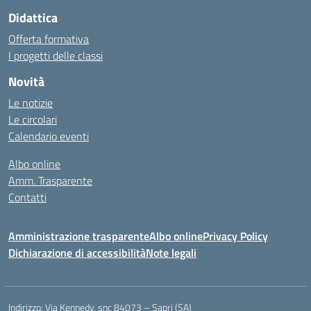
Didattica
Offerta formativa
I progetti delle classi
Novità
Le notizie
Le circolari
Calendario eventi
Albo online
Amm. Trasparente
Contatti
Amministrazione trasparente
Albo online
Privacy Policy
Dichiarazione di accessibilità
Note legali
Indirizzo:
Via Kennedy, snc 84073 – Sapri (SA)