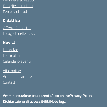
Personale scolastico
Famiglie e studenti
Percorsi di studio
Didattica
Offerta formativa
I progetti delle classi
Novità
Le notizie
Le circolari
Calendario eventi
Albo online
Amm. Trasparente
Contatti
Amministrazione trasparente
Albo online
Privacy Policy
Dichiarazione di accessibilità
Note legali