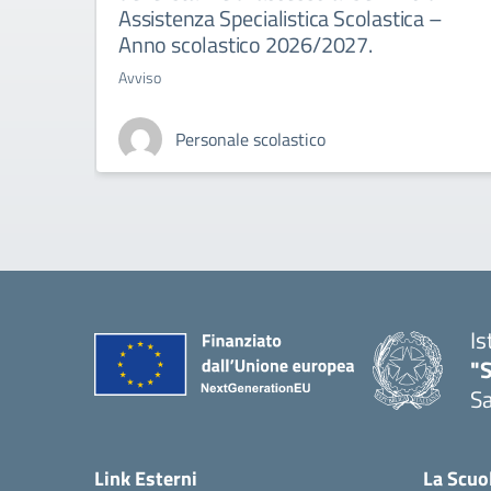
Assistenza Specialistica Scolastica –
Anno scolastico 2026/2027.
Avviso
Personale scolastico
Is
"
Sa
— 
Link Esterni
La Scuo