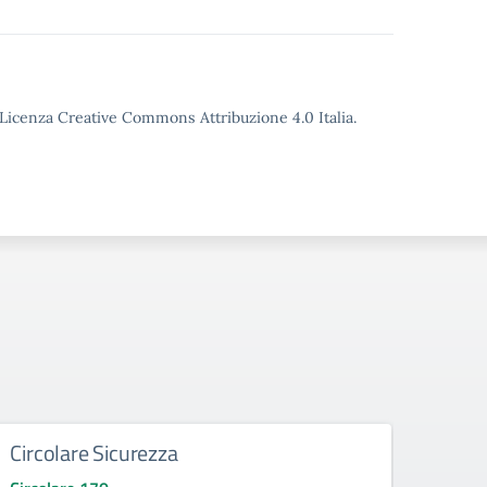
o Licenza Creative Commons Attribuzione 4.0 Italia.
Circolare Sicurezza
Conv