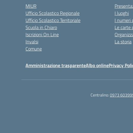
MIUR
Presenta
Ufficio Scolastico Regionale
I luoghi
Ufficio Scolastico Territoriale
I numeri 
Scuola in Chiaro
Le carte 
Iscrizioni On Line
Organizz
Invalsi
La storia
Comune
Amministrazione trasparente
Albo online
Privacy Poli
Centralino:
0973 60399