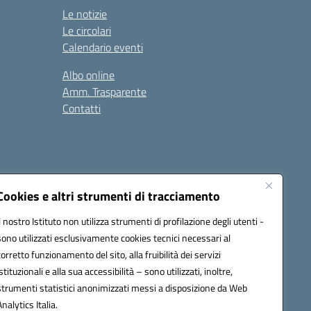
Le notizie
Le circolari
Calendario eventi
Albo online
Amm. Trasparente
Contatti
Cookies e altri strumenti di tracciamento
Il nostro Istituto non utilizza strumenti di profilazione degli utenti -
78008@pec.istruzione.it
sono utilizzati esclusivamente cookies tecnici necessari al
corretto funzionamento del sito, alla fruibilità dei servizi
istituzionali e alla sua accessibilità – sono utilizzati, inoltre,
strumenti statistici anonimizzati messi a disposizione da Web
Analytics Italia.