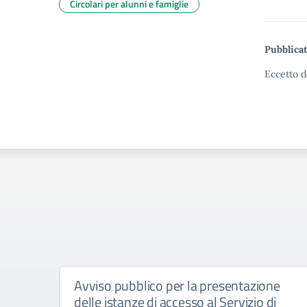
Circolari per alunni e famiglie
Pubblicat
Eccetto d
Avviso pubblico per la presentazione
delle istanze di accesso al Servizio di