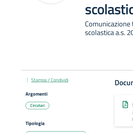
scolasti
Comunicazione t
scolastica a.s. 
Stampa / Condividi
Docu
Argomenti
Circolari
Tipologia