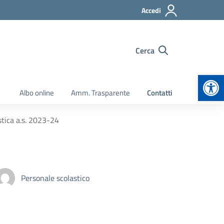
Accedi
Cerca
Apr
Albo online
Amm. Trasparente
Contatti
stica a.s. 2023-24
Personale scolastico