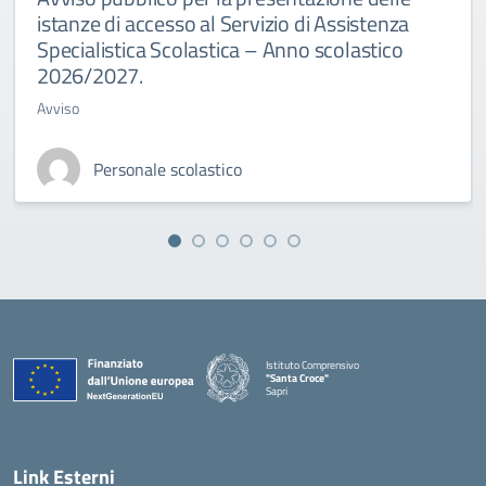
istanze di accesso al Servizio di Assistenza
Specialistica Scolastica – Anno scolastico
2026/2027.
Avviso
Personale scolastico
Istituto Comprensivo
"Santa Croce"
Sapri
— Visita la pagina iniziale della scuola
Link Esterni