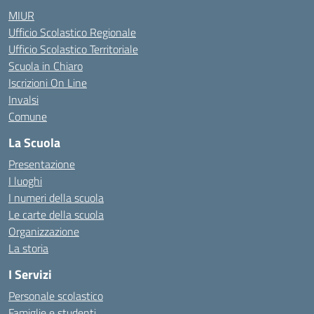
MIUR
Ufficio Scolastico Regionale
Ufficio Scolastico Territoriale
Scuola in Chiaro
Iscrizioni On Line
Invalsi
Comune
La Scuola
Presentazione
I luoghi
I numeri della scuola
Le carte della scuola
Organizzazione
La storia
I Servizi
Personale scolastico
Famiglie e studenti