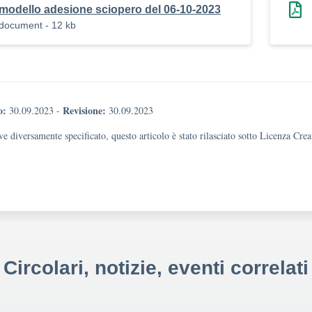
modello adesione sciopero del 06-10-2023
document - 12 kb
o:
Revisione:
30.09.2023
-
30.09.2023
e diversamente specificato, questo articolo è stato rilasciato sotto Licenza Cr
Circolari, notizie, eventi correlati