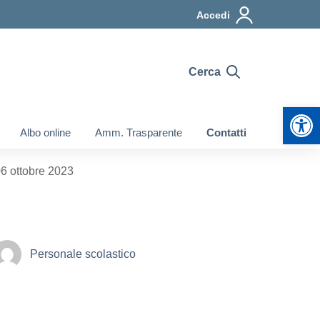
Accedi
Cerca
Apr
Albo online
Amm. Trasparente
Contatti
06 ottobre 2023
Personale scolastico