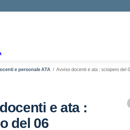
a
docenti e personale ATA
Avviso docenti e ata : sciopero del 
docenti e ata :
o del 06