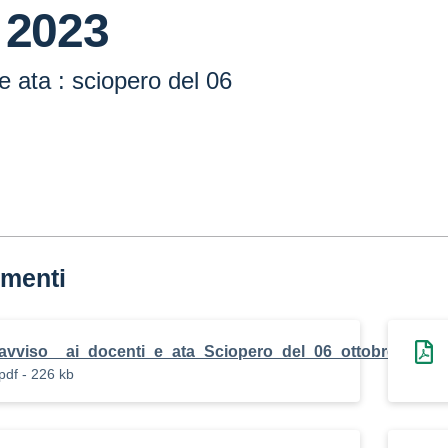
 2023
e ata : sciopero del 06
menti
avviso__ai_docenti_e_ata_Sciopero_del_06_ottobre_2023.
pdf - 226 kb