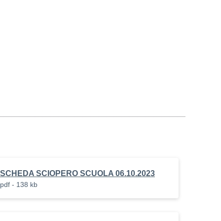
pdf.pades
SCHEDA SCIOPERO SCUOLA 06.10.2023
pdf - 138 kb