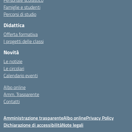
Personale scolastico
Famiglie e studenti
Percorsi di studio
Didattica
Offerta formativa
I progetti delle classi
Novità
Le notizie
Le circolari
Calendario eventi
Albo online
Amm. Trasparente
Contatti
Amministrazione trasparente
Albo online
Privacy Policy
Dichiarazione di accessibilità
Note legali