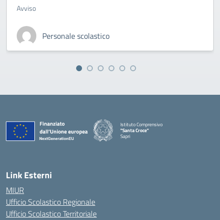
Avviso
Personale scolastico
Istituto Comprensivo
"Santa Croce"
Sapri
— Visita la pagina iniziale della scuola
Link Esterni
MIUR
Ufficio Scolastico Regionale
Ufficio Scolastico Territoriale