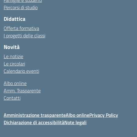
Famiglie e studenti
Percorsi di studio
Didattica
Offerta formativa
I progetti delle classi
Novità
Le notizie
Le circolari
Calendario eventi
Albo online
Amm. Trasparente
Contatti
Amministrazione trasparente
Albo online
Privacy Policy
Dichiarazione di accessibilità
Note legali