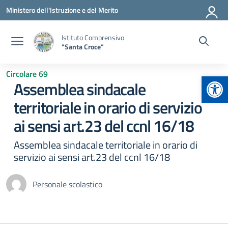
Vai ai contenuti
Vai al menu di navigazione
Vai al footer
Ministero dell'Istruzione e del Merito
Istituto Comprensivo
"Santa Croce"
Circolare 69
Apr
Assemblea sindacale
territoriale in orario di servizio
ai sensi art.23 del ccnl 16/18
Assemblea sindacale territoriale in orario di
servizio ai sensi art.23 del ccnl 16/18
Personale scolastico