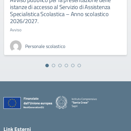
istanze di accesso al Servizio di Assistenza
Specialistica Scolastica – Anno scolastico
2026/2027.
Avviso
Personale scolastico
Istituto Comprensivo
"Santa Croce"
Sapri
— Visita la pagina iniziale della scuola
Link Esterni