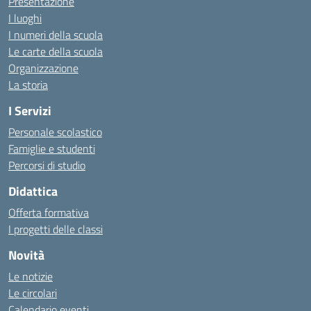
Presentazione
I luoghi
I numeri della scuola
Le carte della scuola
Organizzazione
La storia
I Servizi
Personale scolastico
Famiglie e studenti
Percorsi di studio
Didattica
Offerta formativa
I progetti delle classi
Novità
Le notizie
Le circolari
Calendario eventi