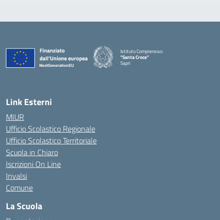
Istituto Comprensivo
"Santa Croce"
Sapri
— Visita la pagina iniziale della scuola
Link Esterni
MIUR
Ufficio Scolastico Regionale
Ufficio Scolastico Territoriale
Scuola in Chiaro
Iscrizioni On Line
Invalsi
Comune
La Scuola