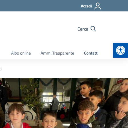
Accedi
Cerca
Apr
Albo online
Amm. Trasparente
Contatti
o