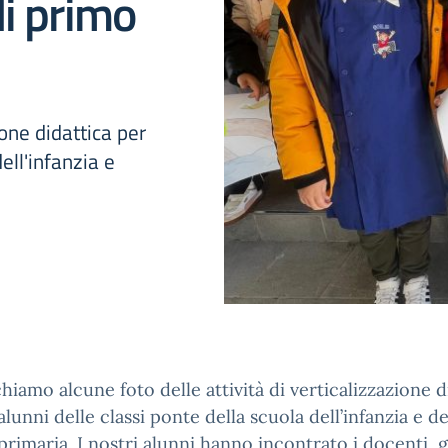
di primo
ione didattica per
ell'infanzia e
hiamo alcune foto delle attività di verticalizzazione d
 alunni delle classi ponte della scuola dell’infanzia e de
primaria. I nostri alunni hanno incontrato i docenti, g