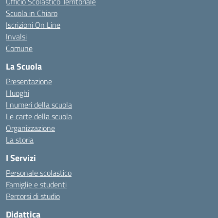
Ufficio Scolastico Territoriale
Scuola in Chiaro
Iscrizioni On Line
Invalsi
Comune
La Scuola
Presentazione
I luoghi
I numeri della scuola
Le carte della scuola
Organizzazione
La storia
I Servizi
Personale scolastico
Famiglie e studenti
Percorsi di studio
Didattica