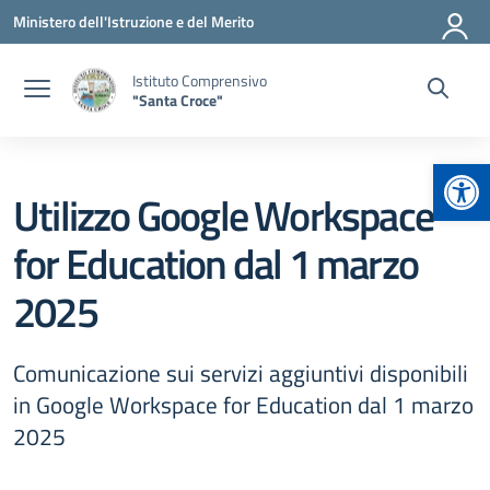
Vai ai contenuti
Vai al menu di navigazione
Vai al footer
Ministero dell'Istruzione e del Merito
Istituto Comprensivo
"Santa Croce"
Apr
Utilizzo Google Workspace
for Education dal 1 marzo
2025
Comunicazione sui servizi aggiuntivi disponibili
in Google Workspace for Education dal 1 marzo
2025