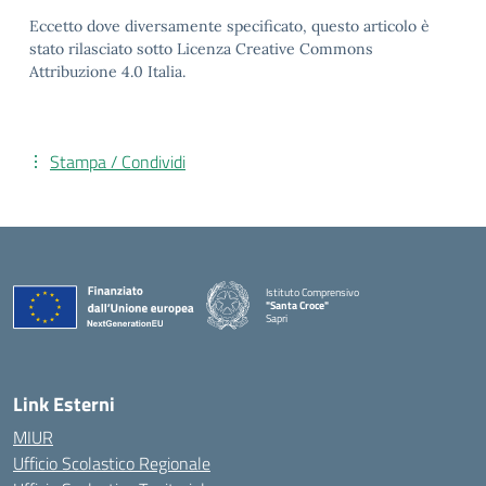
Eccetto dove diversamente specificato, questo articolo è
stato rilasciato sotto Licenza Creative Commons
Attribuzione 4.0 Italia.
Stampa / Condividi
Istituto Comprensivo
"Santa Croce"
Sapri
— Visita la pagina iniziale della scuola
Link Esterni
MIUR
Ufficio Scolastico Regionale