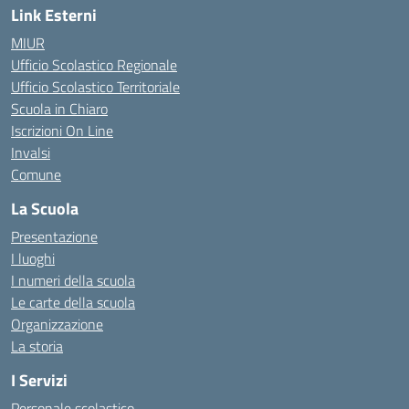
Link Esterni
MIUR
Ufficio Scolastico Regionale
Ufficio Scolastico Territoriale
Scuola in Chiaro
Iscrizioni On Line
Invalsi
Comune
La Scuola
Presentazione
I luoghi
I numeri della scuola
Le carte della scuola
Organizzazione
La storia
I Servizi
Personale scolastico