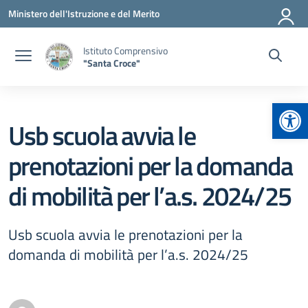
Vai ai contenuti
Vai al menu di navigazione
Vai al footer
Ministero dell'Istruzione e del Merito
Istituto Comprensivo
"Santa Croce"
Apr
Usb scuola avvia le
prenotazioni per la domanda
di mobilità per l’a.s. 2024/25
Usb scuola avvia le prenotazioni per la
domanda di mobilità per l’a.s. 2024/25