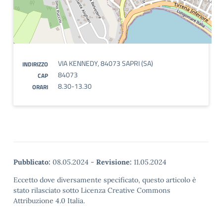
VIA KENNEDY, 84073 SAPRI (SA)
INDIRIZZO
84073
CAP
8.30-13.30
ORARI
Pubblicato:
08.05.2024
-
Revisione:
11.05.2024
Eccetto dove diversamente specificato, questo articolo è
stato rilasciato sotto Licenza Creative Commons
Attribuzione 4.0 Italia.