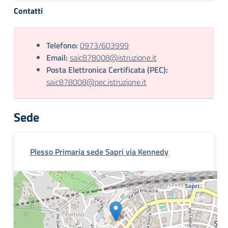
Contatti
Telefono:
0973/603999
Email:
saic878008@istruzione.it
Posta Elettronica Certificata (PEC):
saic878008@pec.istruzione.it
Sede
Plesso Primaria sede Sapri via Kennedy