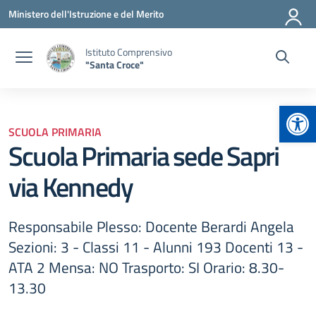
Vai ai contenuti
Vai al menu di navigazione
Vai al footer
Ministero dell'Istruzione e del Merito
Istituto Comprensivo
"Santa Croce"
Apr
SCUOLA PRIMARIA
Scuola Primaria sede Sapri
via Kennedy
Responsabile Plesso: Docente Berardi Angela
Sezioni: 3 - Classi 11 - Alunni 193 Docenti 13 -
ATA 2 Mensa: NO Trasporto: SI Orario: 8.30-
13.30