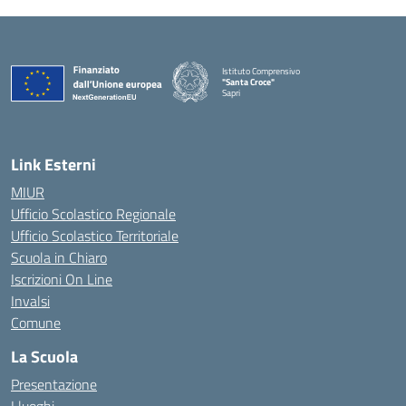
Istituto Comprensivo
"Santa Croce"
Sapri
— Visita la pagina iniziale della scuola
Link Esterni
MIUR
Ufficio Scolastico Regionale
Ufficio Scolastico Territoriale
Scuola in Chiaro
Iscrizioni On Line
Invalsi
Comune
La Scuola
Presentazione