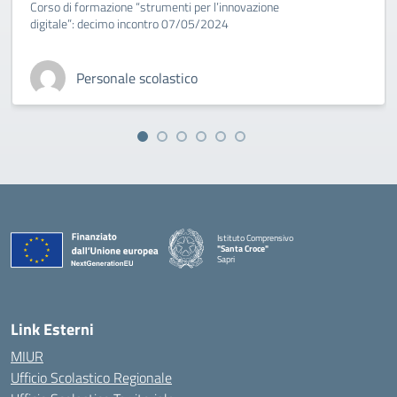
Corso di formazione “strumenti per l’innovazione
digitale”: decimo incontro 07/05/2024
Personale scolastico
Istituto Comprensivo
"Santa Croce"
Sapri
— Visita la pagina iniziale della scuola
Link Esterni
MIUR
Ufficio Scolastico Regionale