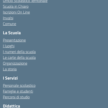
Ufficio Scolastico Territoriale
Scuola in Chiaro
Iscrizioni On Line
Invalsi
Comune
La Scuola
Presentazione
I luoghi
I numeri della scuola
Le carte della scuola
Organizzazione
La storia
I Servizi
Personale scolastico
Famiglie e studenti
Percorsi di studio
Didattica