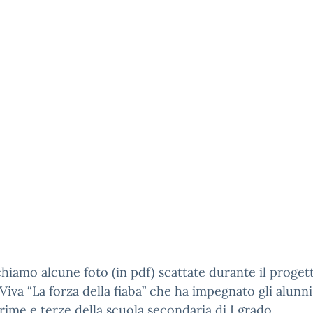
hiamo alcune foto (in pdf) scattate durante il proget
Viva “La forza della fiaba” che ha impegnato gli alunni
prime e terze della scuola secondaria di I grado.