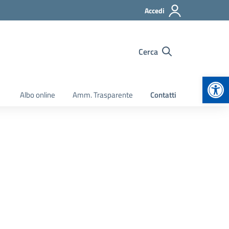
Accedi
Cerca
Apr
Albo online
Amm. Trasparente
Contatti