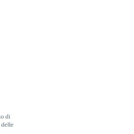
to di
 delle