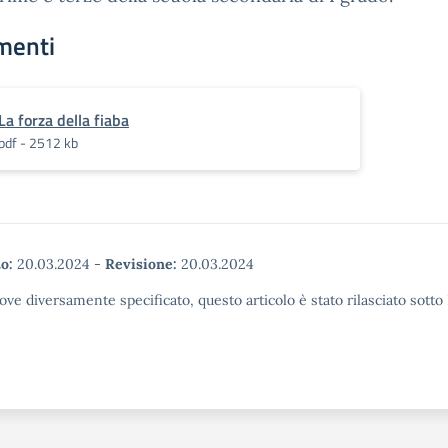
menti
La forza della fiaba
pdf - 2512 kb
o:
20.03.2024
-
Revisione:
20.03.2024
ove diversamente specificato, questo articolo è stato rilasciato sott