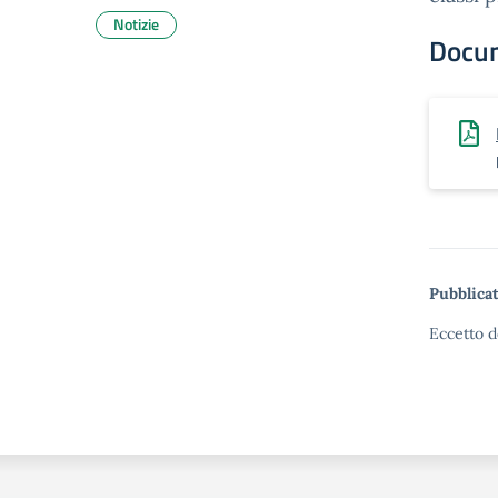
Notizie
Docu
Pubblicat
Eccetto d