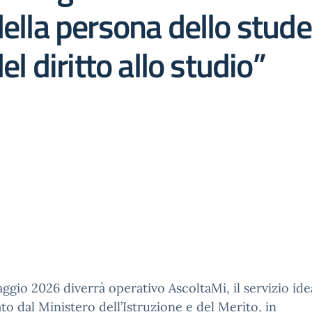
della persona dello stude
el diritto allo studio”
aggio 2026 diverrà operativo AscoltaMi, il servizio ide
ato dal Ministero dell’Istruzione e del Merito, in