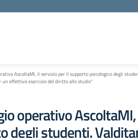
ativo AscoltaMI, il servizio per il supporto psicologico degli studen
un effettivo esercizio del diritto allo studio”
o operativo AscoltaMI, il
o degli studenti. Valdit