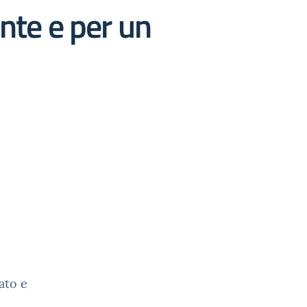
nte e per un
ato e