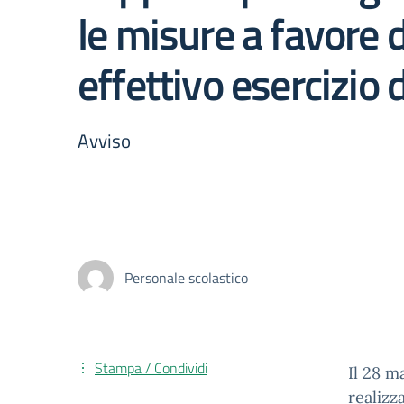
le misure a favore 
effettivo esercizio d
Avviso
Personale scolastico
Stampa / Condividi
Il 28 m
realizz