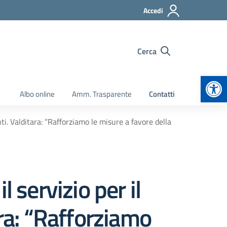
Accedi
Cerca
Apr
Albo online
Amm. Trasparente
Contatti
ti. Valditara: “Rafforziamo le misure a favore della
 servizio per il
ara: “Rafforziamo