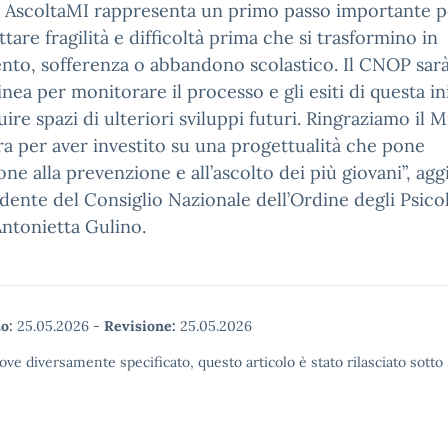
. AscoltaMI rappresenta un primo passo importante p
ttare fragilità e difficoltà prima che si trasformino in
nto, sofferenza o abbandono scolastico. Il CNOP sarà
inea per monitorare il processo e gli esiti di questa in
uire spazi di ulteriori sviluppi futuri. Ringraziamo il M
ra per aver investito su una progettualità che pone
one alla prevenzione e all’ascolto dei più giovani”, ag
idente del Consiglio Nazionale dell’Ordine degli Psico
ntonietta Gulino.
o:
25.05.2026
-
Revisione:
25.05.2026
ove diversamente specificato, questo articolo è stato rilasciato sott