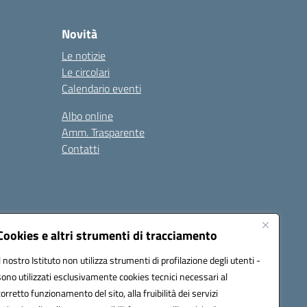
Novità
Le notizie
Le circolari
Calendario eventi
Albo online
Amm. Trasparente
Contatti
Cookies e altri strumenti di tracciamento
Il nostro Istituto non utilizza strumenti di profilazione degli utenti -
78008@pec.istruzione.it
sono utilizzati esclusivamente cookies tecnici necessari al
corretto funzionamento del sito, alla fruibilità dei servizi