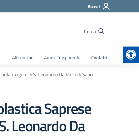
Accedi
Cerca
Apr
Albo online
Amm. Trasparente
Contatti
 aula magna I.S.S. Leonardo Da Vinci di Sapri
olastica Saprese
.S. Leonardo Da