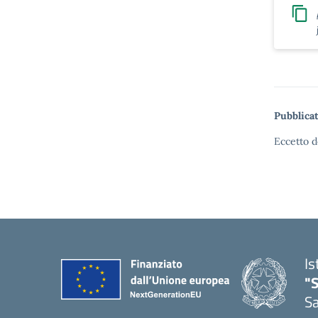
Pubblicat
Eccetto d
Is
"
Sa