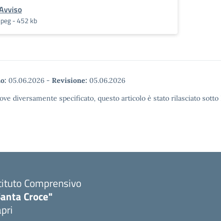
Avviso
jpeg - 452 kb
o:
05.06.2026
-
Revisione:
05.06.2026
ove diversamente specificato, questo articolo è stato rilasciato sott
tituto Comprensivo
Santa Croce"
pri