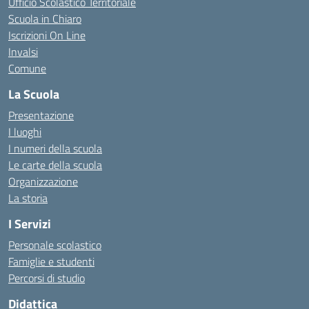
Ufficio Scolastico Territoriale
Scuola in Chiaro
Iscrizioni On Line
Invalsi
Comune
La Scuola
Presentazione
I luoghi
I numeri della scuola
Le carte della scuola
Organizzazione
La storia
I Servizi
Personale scolastico
Famiglie e studenti
Percorsi di studio
Didattica