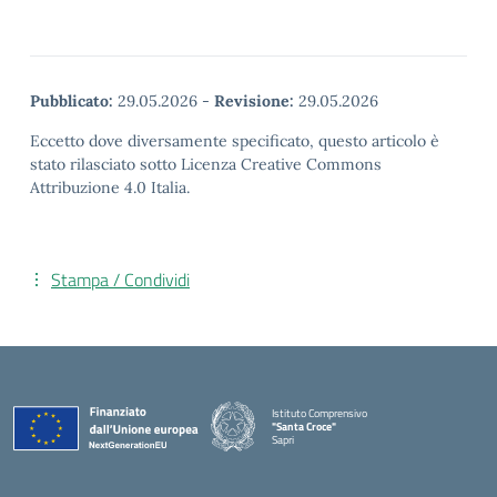
Pubblicato:
29.05.2026
-
Revisione:
29.05.2026
Eccetto dove diversamente specificato, questo articolo è
stato rilasciato sotto Licenza Creative Commons
Attribuzione 4.0 Italia.
Stampa / Condividi
Istituto Comprensivo
"Santa Croce"
Sapri
— Visita la pagina iniziale della scuola