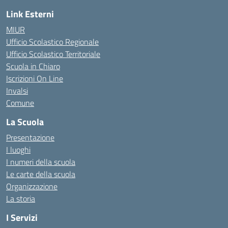
Link Esterni
MIUR
Ufficio Scolastico Regionale
Ufficio Scolastico Territoriale
Scuola in Chiaro
Iscrizioni On Line
Invalsi
Comune
La Scuola
Presentazione
I luoghi
I numeri della scuola
Le carte della scuola
Organizzazione
La storia
I Servizi