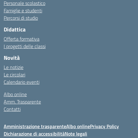
Personale scolastico
Famiglie e studenti
Percorsi di studio
Didattica
Offerta formativa
I progetti delle classi
Novità
Le notizie
Le circolari
Calendario eventi
Albo online
Amm. Trasparente
Contatti
Amministrazione trasparente
Albo online
Privacy Policy
Dichiarazione di accessibilità
Note legali