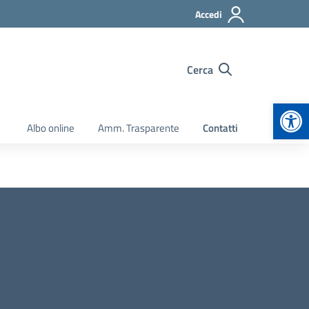
Accedi
Cerca
Apr
Albo online
Amm. Trasparente
Contatti