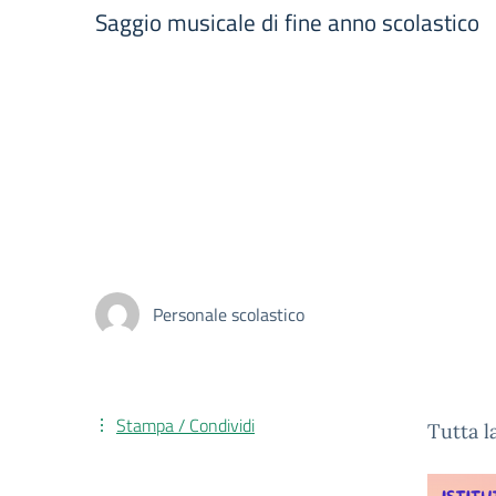
Saggio musicale di fine anno scolastico
Personale scolastico
Stampa / Condividi
Tutta l